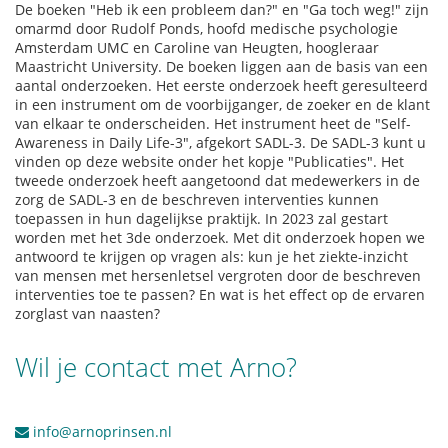
De boeken "Heb ik een probleem dan?" en "Ga toch weg!" zijn
omarmd door Rudolf Ponds, hoofd medische psychologie
Amsterdam UMC en Caroline van Heugten, hoogleraar
Maastricht University. De boeken liggen aan de basis van een
aantal onderzoeken. Het eerste onderzoek heeft geresulteerd
in een instrument om de voorbijganger, de zoeker en de klant
van elkaar te onderscheiden. Het instrument heet de "Self-
Awareness in Daily Life-3", afgekort SADL-3. De SADL-3 kunt u
vinden op deze website onder het kopje "Publicaties". Het
tweede onderzoek heeft aangetoond dat medewerkers in de
zorg de SADL-3 en de beschreven interventies kunnen
toepassen in hun dagelijkse praktijk. In 2023 zal gestart
worden met het 3de onderzoek. Met dit onderzoek hopen we
antwoord te krijgen op vragen als: kun je het ziekte-inzicht
van mensen met hersenletsel vergroten door de beschreven
interventies toe te passen? En wat is het effect op de ervaren
zorglast van naasten?
Wil je contact met Arno?
info@arnoprinsen.nl