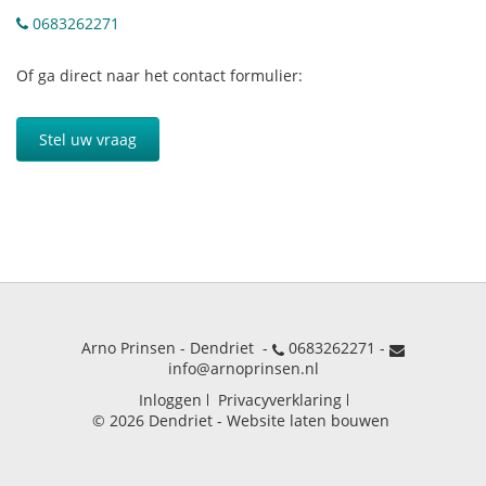
0683262271
Of ga direct naar het contact formulier:
Stel uw vraag
Arno Prinsen - Dendriet -
0683262271
-
info@arnoprinsen.nl
Inloggen
Privacyverklaring
© 2026 Dendriet
-
Website laten bouwen