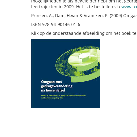
mogelijkheden je als begeleider hebt om het gedra
leertrajecten in 2009. Het is te bestellen via
www.axo
Prinsen, A., Dam, H.van & Vrancken, P. (2009) Omg
ISBN 978-94-90146-01-6
Klik op de onderstaande afbeelding om het boek te