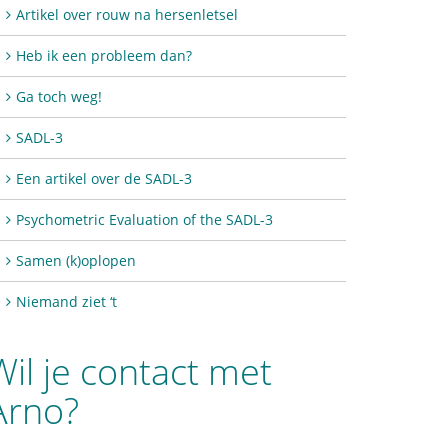
Artikel over rouw na hersenletsel
Heb ik een probleem dan?
Ga toch weg!
SADL-3
Een artikel over de SADL-3
Psychometric Evaluation of the SADL-3
Samen (k)oplopen
Niemand ziet ‘t
Wil je contact met
Arno?