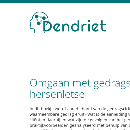
Omgaan met gedrags
hersenletsel
In dit boekje wordt aan de hand van de gedragscir
waarneembare gedrag eruit? Wat is de aanleiding 
cliënten daarbij en wat zijn de gevolgen van het
praktijkvoorbeelden geanalyseerd met behulp van d