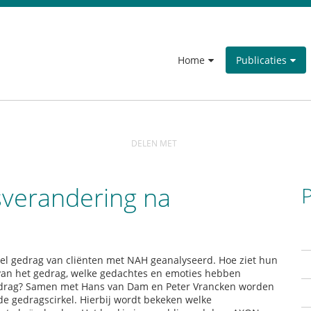
Home
Publicaties
DELEN MET
verandering na
P
kel gedrag van cliënten met NAH geanalyseerd. Hoe ziet hun
van het gedrag, welke gedachtes en emoties hebben
 gedrag? Samen met Hans van Dam en Peter Vrancken worden
e gedragscirkel. Hierbij wordt bekeken welke