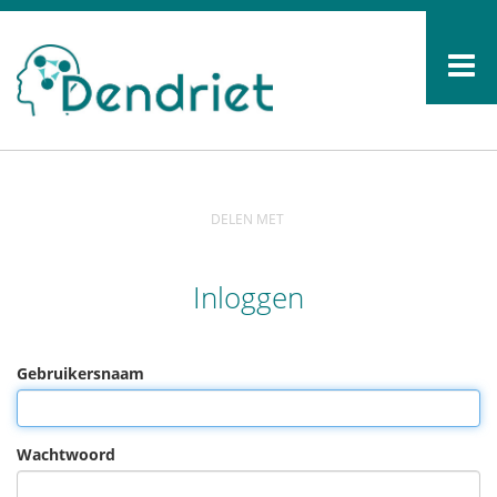
DELEN MET
Inloggen
Gebruikersnaam
Wachtwoord