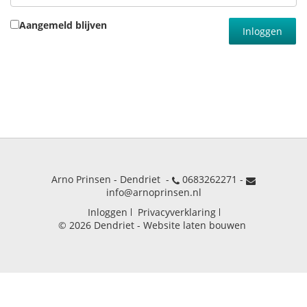
Aangemeld blijven
Inloggen
Arno Prinsen - Dendriet -
0683262271
-
info@arnoprinsen.nl
Inloggen
Privacyverklaring
© 2026 Dendriet
-
Website laten bouwen